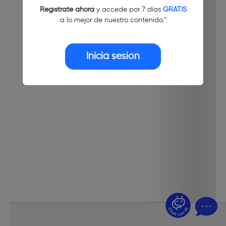
Regístrate ahora
y accede por 7 días
GRATIS
a lo mejor de nuestro contenido."
Inicia sesión
¿Dudas? Pregúntame