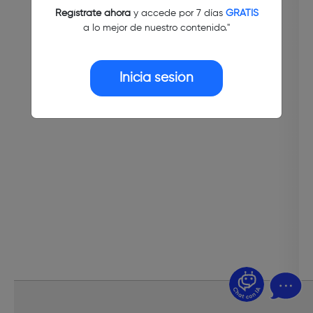
Regístrate ahora
y accede por 7 días
GRATIS
a lo mejor de nuestro contenido."
Inicia sesión
¿Dudas? Pregúntame