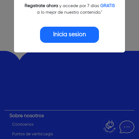
Regístrate ahora
y accede por 7 días
GRATIS
a lo mejor de nuestro contenido."
Inicia sesión
¿Dudas? Pregúntame
Sobre nosotros
Conócenos
Puntos de venta Legis