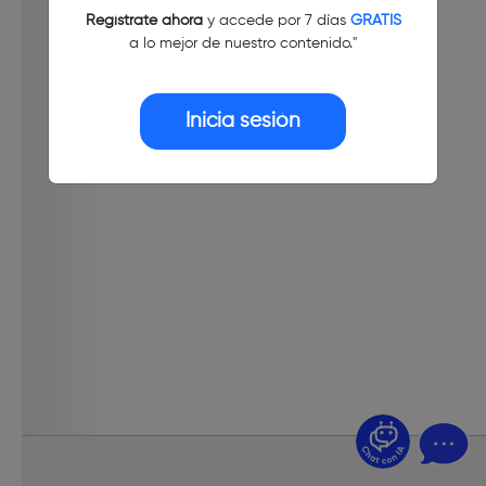
Regístrate ahora
y accede por 7 días
GRATIS
a lo mejor de nuestro contenido."
Inicia sesión
¿Dudas? Pregúntame