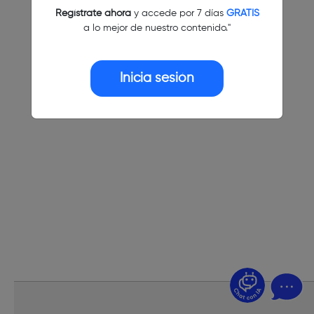
Regístrate ahora
y accede por 7 días
GRATIS
a lo mejor de nuestro contenido."
Inicia sesión
¿Dudas? Pregúntame