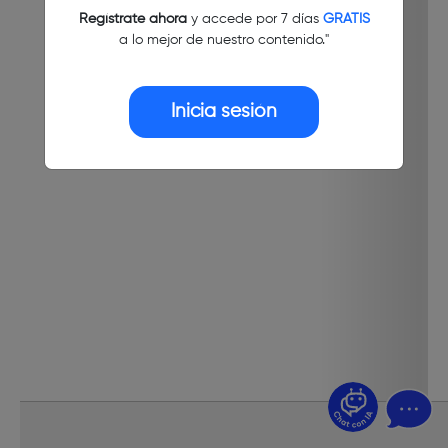
Regístrate ahora
y accede por 7 días
GRATIS
a lo mejor de nuestro contenido."
Inicia sesión
¿Dudas? Pregúntame