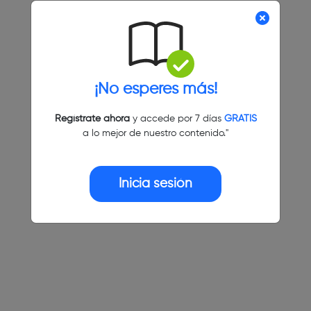
¡No esperes más!
Regístrate ahora
y accede por 7 días
GRATIS
a lo mejor de nuestro contenido."
Inicia sesión