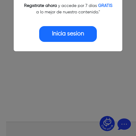
Regístrate ahora
y accede por 7 días
GRATIS
a lo mejor de nuestro contenido."
Inicia sesión
¿Dudas? Pregúntame