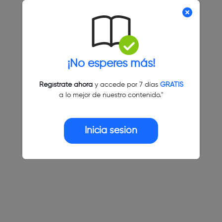
¡No esperes más!
Regístrate ahora
y accede por 7 días
GRATIS
a lo mejor de nuestro contenido."
Inicia sesión