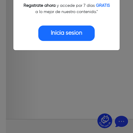
Regístrate ahora
y accede por 7 días
GRATIS
a lo mejor de nuestro contenido."
Inicia sesión
¿Dudas? Pregúntame