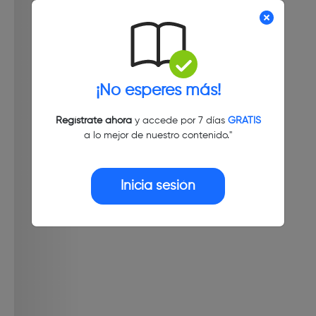
¡No esperes más!
Regístrate ahora
y accede por 7 días
GRATIS
a lo mejor de nuestro contenido."
Inicia sesión