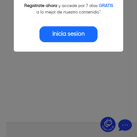
Regístrate ahora
y accede por 7 días
GRATIS
a lo mejor de nuestro contenido."
Inicia sesión
¿Dudas? Pregúntame