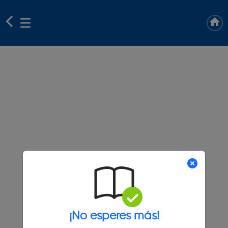
¡No esperes más!