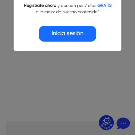
Regístrate ahora
y accede por 7 días
GRATIS
a lo mejor de nuestro contenido."
Inicia sesión
¿Dudas? Pregúntame