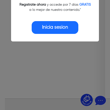
Regístrate ahora
y accede por 7 días
GRATIS
a lo mejor de nuestro contenido."
Inicia sesión
¿Dudas? Pregúntame