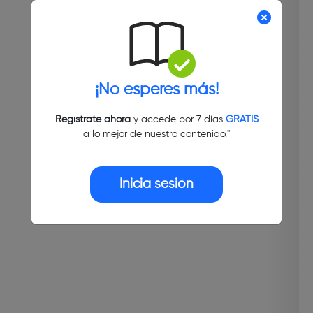
¡No esperes más!
Regístrate ahora
y accede por 7 días
GRATIS
a lo mejor de nuestro contenido."
Inicia sesión