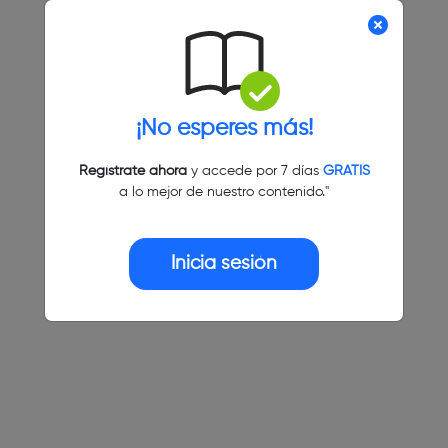
¡No esperes más!
Regístrate ahora
y accede por 7 días
GRATIS
a lo mejor de nuestro contenido."
Inicia sesión