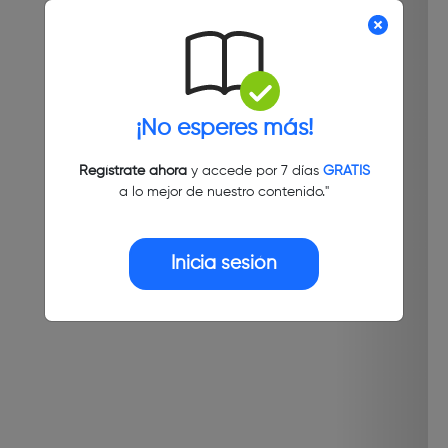
¡No esperes más!
Regístrate ahora
y accede por 7 días
GRATIS
a lo mejor de nuestro contenido."
Inicia sesión