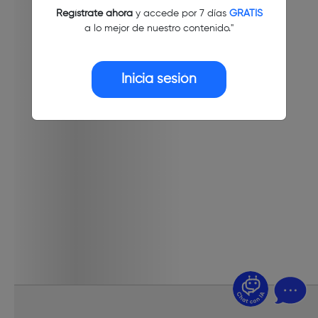
Regístrate ahora
y accede por 7 días
GRATIS
a lo mejor de nuestro contenido."
Inicia sesión
¿Dudas? Pregúntame