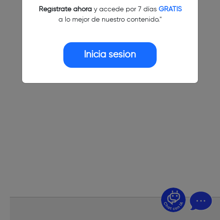
Regístrate ahora
y accede por 7 días
GRATIS
a lo mejor de nuestro contenido."
Inicia sesión
¿Dudas? Pregúntame