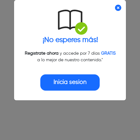
¡No esperes más!
Regístrate ahora
y accede por 7 días
GRATIS
a lo mejor de nuestro contenido."
Inicia sesión