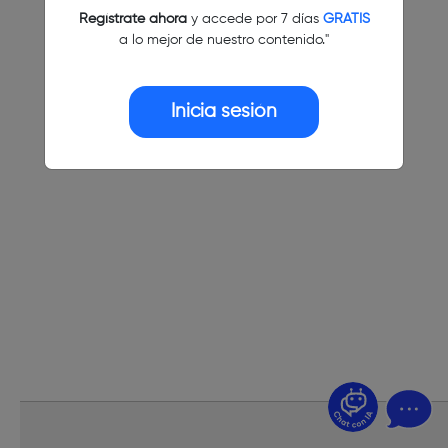
Regístrate ahora
y accede por 7 días
GRATIS
a lo mejor de nuestro contenido."
Inicia sesión
¿Dudas? Pregúntame