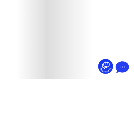
¿Dudas? Pregúntame