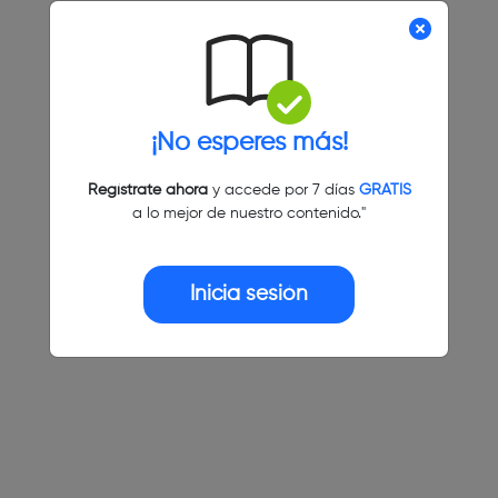
¡No esperes más!
Regístrate ahora
y accede por 7 días
GRATIS
a lo mejor de nuestro contenido."
Inicia sesión