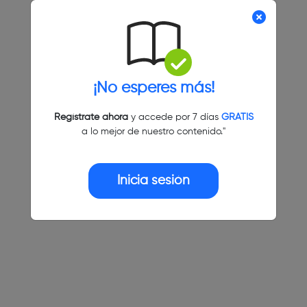
¡No esperes más!
Regístrate ahora
y accede por 7 días
GRATIS
a lo mejor de nuestro contenido."
Inicia sesión