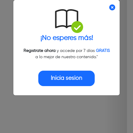
¡No esperes más!
Regístrate ahora
y accede por 7 días
GRATIS
a lo mejor de nuestro contenido."
Inicia sesión