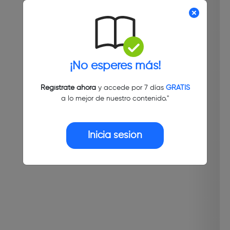
¡No esperes más!
Regístrate ahora
y accede por 7 días
GRATIS
a lo mejor de nuestro contenido."
Inicia sesión