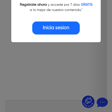
Regístrate ahora
y accede por 7 días
GRATIS
a lo mejor de nuestro contenido."
Inicia sesión
¿Dudas? Pregúntame