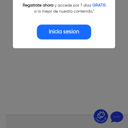
Regístrate ahora
y accede por 7 días
GRATIS
a lo mejor de nuestro contenido."
Inicia sesión
¿Dudas? Pregúntame