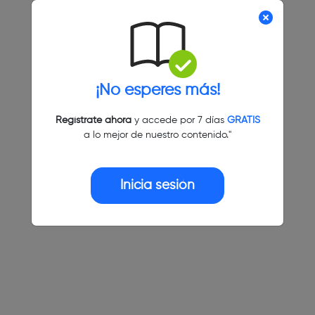
¡No esperes más!
Regístrate ahora
y accede por 7 días
GRATIS
a lo mejor de nuestro contenido."
Inicia sesión