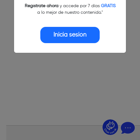
Regístrate ahora
y accede por 7 días
GRATIS
a lo mejor de nuestro contenido."
Inicia sesión
¿Dudas? Pregúntame