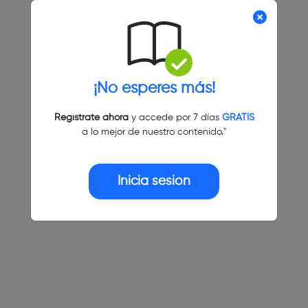
¡No esperes más!
Regístrate ahora
y accede por 7 días
GRATIS
a lo mejor de nuestro contenido."
Inicia sesión