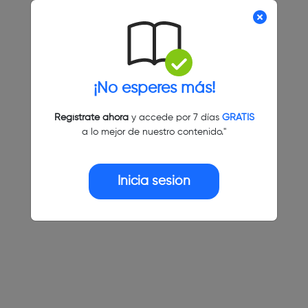
¡No esperes más!
Regístrate ahora
y accede por 7 días
GRATIS
a lo mejor de nuestro contenido."
Inicia sesión