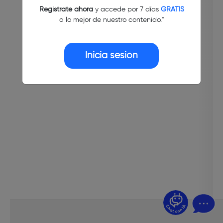
Regístrate ahora
y accede por 7 días
GRATIS
a lo mejor de nuestro contenido."
Inicia sesión
¿Dudas? Pregúntame