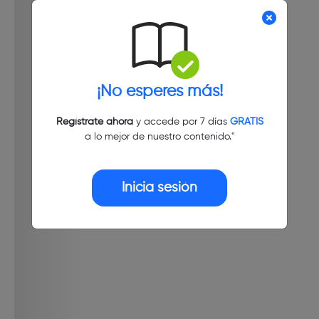
¡No esperes más!
Regístrate ahora
y accede por 7 días
GRATIS
a lo mejor de nuestro contenido."
Inicia sesión