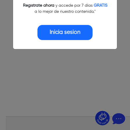
Regístrate ahora
y accede por 7 días
GRATIS
a lo mejor de nuestro contenido."
Inicia sesión
¿Dudas? Pregúntame