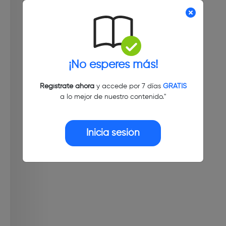
¡No esperes más!
Regístrate ahora
y accede por 7 días
GRATIS
a lo mejor de nuestro contenido."
Inicia sesión