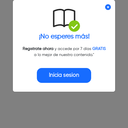
¡No esperes más!
Regístrate ahora
y accede por 7 días
GRATIS
a lo mejor de nuestro contenido."
Inicia sesión