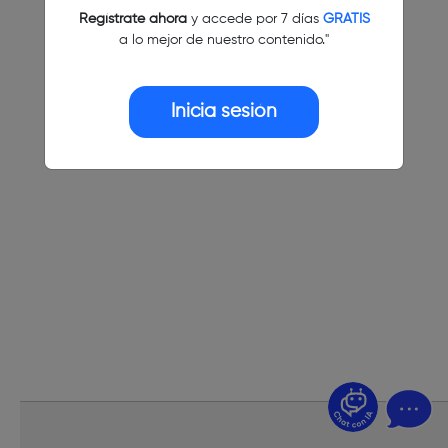
Regístrate ahora
y accede por 7 días
GRATIS
a lo mejor de nuestro contenido."
Inicia sesión
¿Dudas? Pregúntame