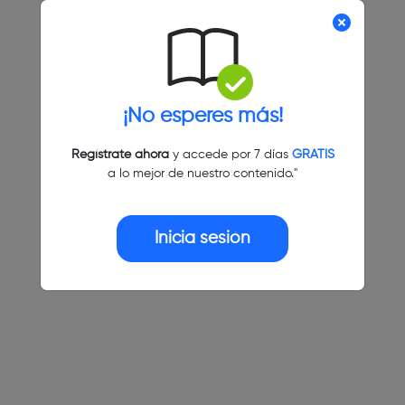
¡No esperes más!
Regístrate ahora
y accede por 7 días
GRATIS
a lo mejor de nuestro contenido."
Inicia sesión