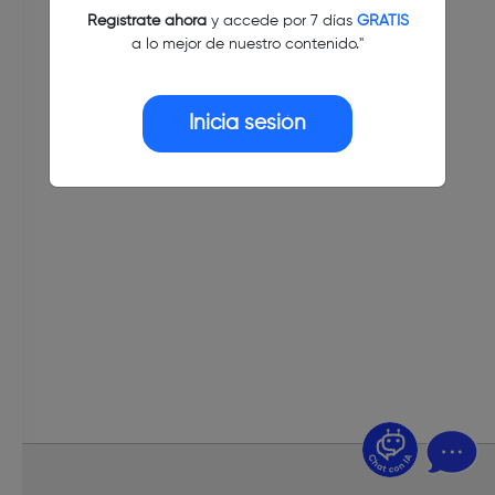
Regístrate ahora
y accede por 7 días
GRATIS
a lo mejor de nuestro contenido."
Inicia sesión
¿Dudas? Pregúntame