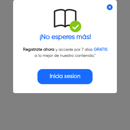
¡No esperes más!
Regístrate ahora
y accede por 7 días
GRATIS
a lo mejor de nuestro contenido."
Inicia sesión