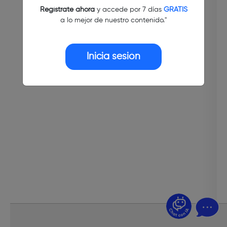
Regístrate ahora
y accede por 7 días
GRATIS
a lo mejor de nuestro contenido."
Inicia sesión
¿Dudas? Pregúntame