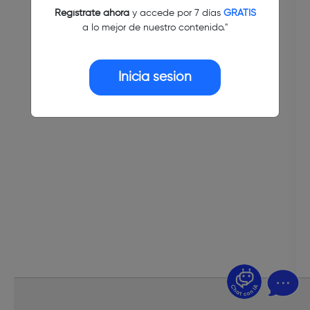
Regístrate ahora
y accede por 7 días
GRATIS
a lo mejor de nuestro contenido."
Inicia sesión
¿Dudas? Pregúntame