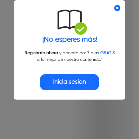
¡No esperes más!
Regístrate ahora
y accede por 7 días
GRATIS
a lo mejor de nuestro contenido."
Inicia sesión