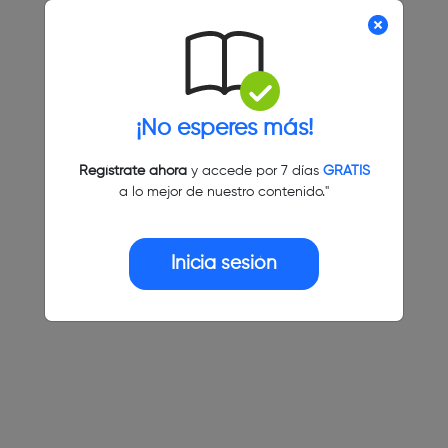
¡No esperes más!
Regístrate ahora
y accede por 7 días
GRATIS
a lo mejor de nuestro contenido."
Inicia sesión