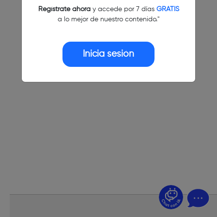
Regístrate ahora
y accede por 7 días
GRATIS
a lo mejor de nuestro contenido."
Inicia sesión
¿Dudas? Pregúntame