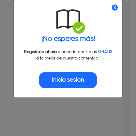
¡No esperes más!
Regístrate ahora
y accede por 7 días
GRATIS
a lo mejor de nuestro contenido."
Inicia sesión