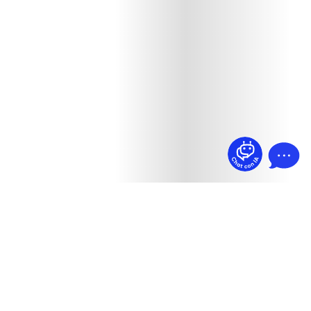
¿Dudas? Pregúntame