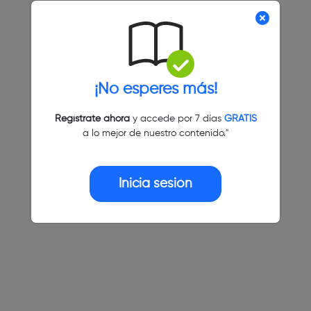
¡No esperes más!
Regístrate ahora
y accede por 7 días
GRATIS
a lo mejor de nuestro contenido."
Inicia sesión