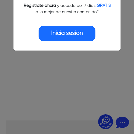
Regístrate ahora
y accede por 7 días
GRATIS
a lo mejor de nuestro contenido."
Inicia sesión
¿Dudas? Pregúntame